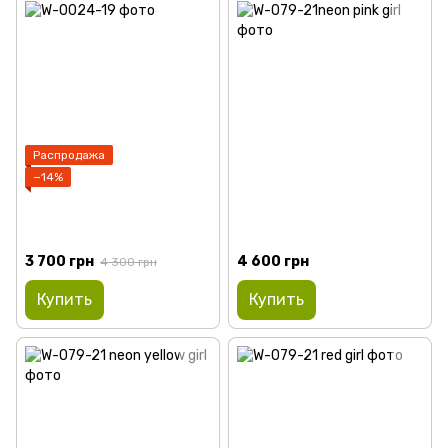
Распродажа
−14%
3 700 грн
4 600 грн
4 300 грн
Купить
Купить