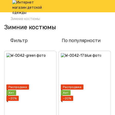
Зимние костюмы
Зимние костюмы
Фильтр
По популярности
Распродажа
Распродажа
Хит
Хит
−20%
−20%