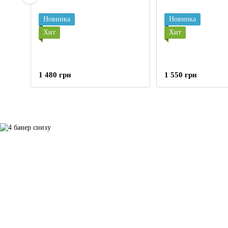
Новинка
Новинка
Хит
Хит
1 480 грн
1 550 грн