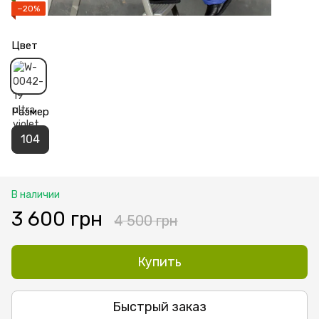
−20%
Цвет
Размер
104
В наличии
3 600 грн
4 500 грн
Купить
Быстрый заказ