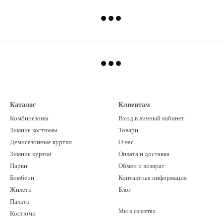
Каталог
Клиентам
Комбинезоны
Вход в личный кабинет
Зимние костюмы
Товари
Демисезонные куртки
О нас
Зимние куртки
Оплата и доставка
Парки
Обмен и возврат
Бомбери
Контактная информация
Жилети
Блог
Пальто
Мы в соцсетях
Костюми