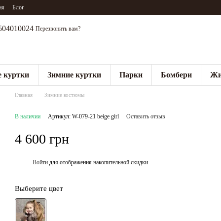
ия
Блог
504010024
Перезвонить вам?
 куртки
Зимние куртки
Парки
Бомбери
Жи
Главная
Зимние костюмы
В наличии
Артикул: W-079-21 beige girl
Оставить отзыв
4 600 грн
Войти
для отображения накопительной скидки
%
Выберите цвет