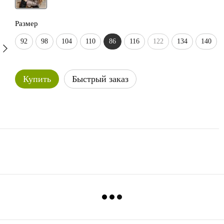
Размер
92
98
104
110
86
116
122
134
140
Купить
Быстрый заказ