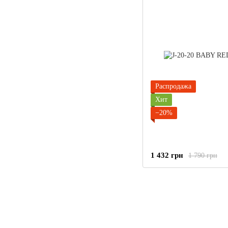
Распродажа
Хит
−20%
1 432 грн
1 790 грн