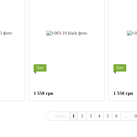
Хит
Хит
1 550 грн
1 550 грн
Назад
1
2
3
4
5
6
...
1