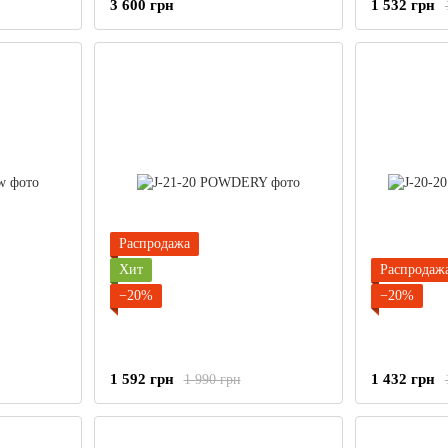
3 600 грн
1 532 грн
Распродажа
Хит
Распродаж
−20%
−20%
1 592 грн
1 432 грн
1 990 грн