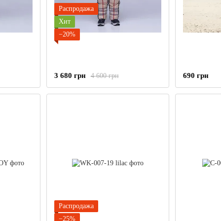
Распродажа
Хит
−20%
3 680 грн
690 грн
4 600 грн
Распродажа
−25%