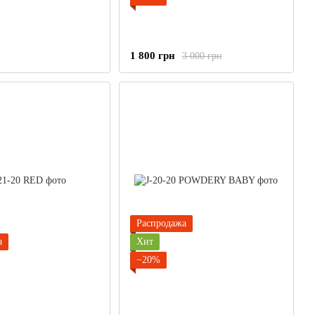
1 800 грн
3 000 грн
Распродажа
а
Хит
−20%