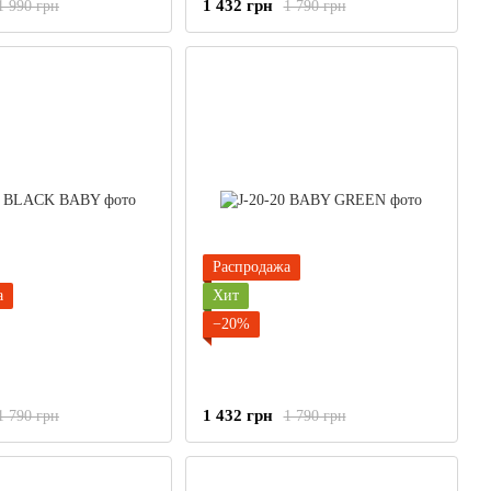
1 432 грн
1 990 грн
1 790 грн
Распродажа
а
Хит
−20%
1 432 грн
1 790 грн
1 790 грн