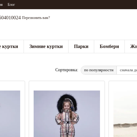
ия
Блог
504010024
Перезвонить вам?
 куртки
Зимние куртки
Парки
Бомбери
Жи
по популярности
сначала д
Сортировка: