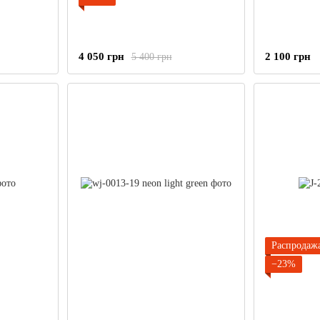
4 050 грн
2 100 грн
5 400 грн
Распродаж
−23%