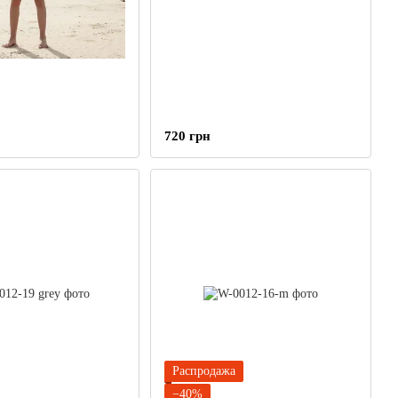
720 грн
Распродажа
−40%