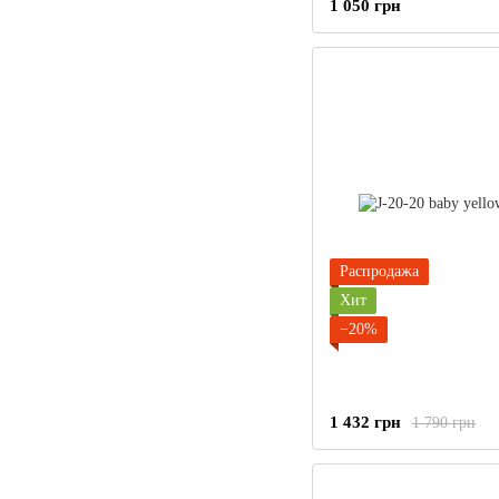
1 050 грн
Распродажа
Хит
−20%
1 432 грн
1 790 грн