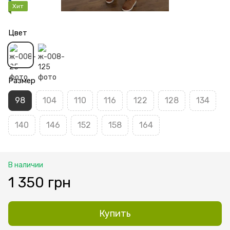
Хит
Цвет
Размер
98
104
110
116
122
128
134
140
146
152
158
164
В наличии
1 350 грн
Купить