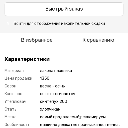
Быстрый заказ
Войти
для отображения накопительной скидки
%
В избранное
К сравнению
Характеристики
Материал
лакова плащівка
Цена продажи
1350
Сезон
весна - осінь
Капюшон
не отстегивается
Утеплювач
синтепух 200
Стать
хлопчикам
Метка
самый продаваемый;рекламируем
Особливості
машинне делікатне прання, качественная