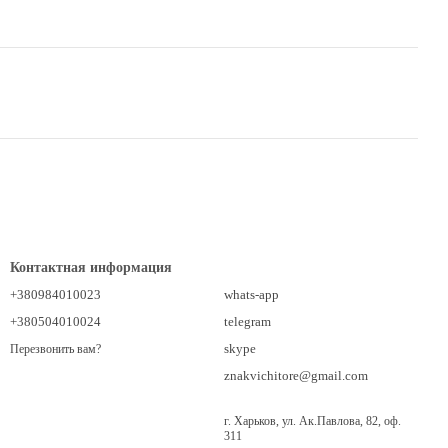
Контактная информация
+380984010023
whats-app
+380504010024
telegram
skype
Перезвонить вам?
znakvichitore@gmail.com
г. Харьков, ул. Ак.Павлова, 82, оф.
311