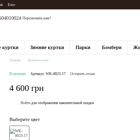
ия
Блог
504010024
Перезвонить вам?
 куртки
Зимние куртки
Парки
Бомбери
Жи
Главная
Комбинезоны
В наличии
Артикул: WK-0023-17
Оставить отзыв
4 600 грн
Войти
для отображения накопительной скидки
%
Выберите цвет