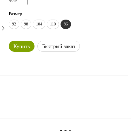
Размер
92
98
104
110
86
Купить
Быстрый заказ