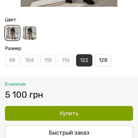
Цвет
Размер
98
104
110
116
122
128
В наличии
5 100 грн
Купить
Быстрый заказ