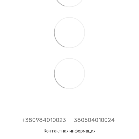
+380984010023
+380504010024
Контактная информация