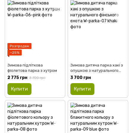
Розпродаж
−25%
Зимова підліткова
Зимова дитяча парка хакі з
фіолетова парка з хутром
опушкою з натурального
фінського єнота
2 775 грн
3 700 грн
3 700 грн
Купити
Купити