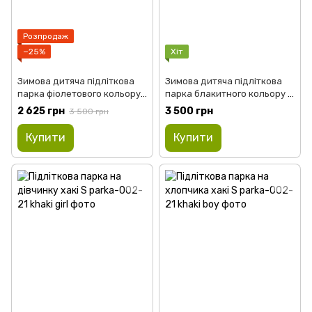
Розпродаж
−25%
Хіт
Зимова дитяча підліткова
Зимова дитяча підліткова
парка фіолетового кольору
парка блакитного кольору з
з натуральним хутром
натуральним хутром
2 625 грн
3 500 грн
3 500 грн
Купити
Купити