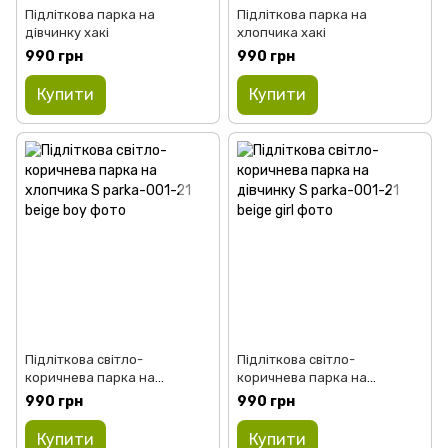
Підліткова парка на
Підліткова парка на
дівчинку хакі
хлопчика хакі
990 грн
990 грн
Купити
Купити
Підліткова світло-
Підліткова світло-
коричнева парка на
коричнева парка на
хлопчика
дівчинку
990 грн
990 грн
Купити
Купити