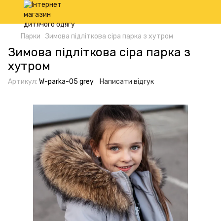
Парки
Зимова підліткова сіра парка з хутром
Зимова підліткова сіра парка з
хутром
Артикул:
W-parka-05 grey
Написати відгук