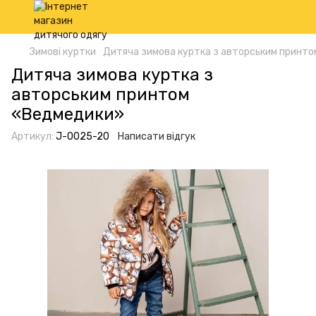
Зимові куртки
Дитяча зимова куртка з авторським принт
Дитяча зимова куртка з
авторським принтом
«Ведмедики»
Артикул:
J-0025-20
Написати відгук