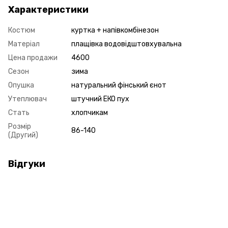
Характеристики
Костюм
куртка + напівкомбінезон
Матеріал
плащівка водовідштовхувальна
Цена продажи
4600
Сезон
зима
Опушка
натуральний фінський єнот
Утеплювач
штучний ЕКО пух
Стать
хлопчикам
Розмір
86-140
(Другий)
Відгуки