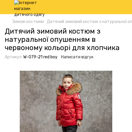
Зимові костюми
Дитячий зимовий костюм з натуральної оп
Дитячий зимовий костюм з
натуральної опушенням в
червоному кольорі для хлопчика
Артикул:
W-079-21 red boy
Написати відгук