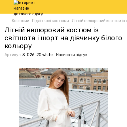
Костюми
Підліткові костюми
Літній велюровий костюм із 
Літній велюровий костюм із
світшота і шорт на дівчинку білого
кольору
Артикул:
S-026-20 white
Написати відгук