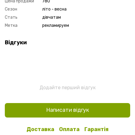
Цена продажи
780
Сезон
літо - весна
Стать
дівчатам
Метка
рекламируем
Відгуки
Додайте перший відгук
Написати відгук
Доставка
Оплата
Гарантія