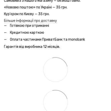
Самовивіз з нашого магазину — безкоштовно.
«Нововю поштою» по Україні — 35 грн.
Кур'єром по Києву — 35 грн.
Більше інформації про доставку
Готівкою при отриманні
Кредитною карткою
Оплата частинами ПриватБанк та monobank
Гарантія від виробника 12 місяців.