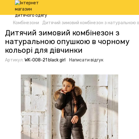
Комбінезони
Дитячий зимовий комбінезон з натуральною о
Дитячий зимовий комбінезон з
натуральною опушкою в чорному
кольорі для дівчинки
Артикул:
WK-008-21 black girl
Написати відгук