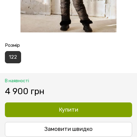
Розмір
122
В наявності
4 900 грн
Купити
Замовити швидко