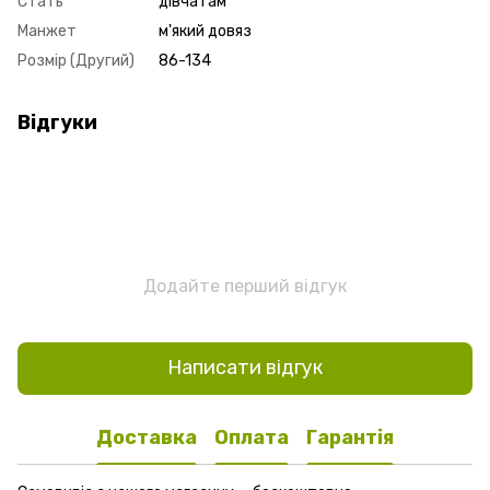
Стать
дівчатам
Манжет
м'який довяз
Розмір (Другий)
86-134
Відгуки
Додайте перший відгук
Написати відгук
Доставка
Оплата
Гарантія