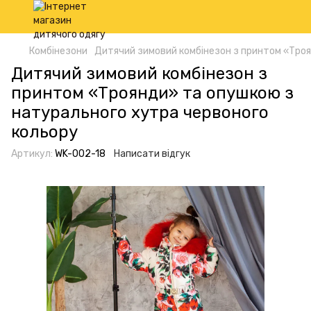
Комбінезони
Дитячий зимовий комбінезон з принтом «Троя
Дитячий зимовий комбінезон з
принтом «Троянди» та опушкою з
натурального хутра червоного
кольору
Артикул:
WK-002-18
Написати відгук