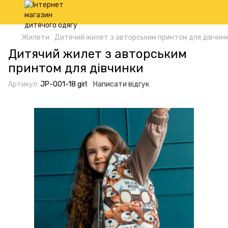
Жилети
Дитячий жилет з авторським принтом для дівчин
Дитячий жилет з авторським
принтом для дівчинки
Артикул:
JP-001-18 girl
Написати відгук