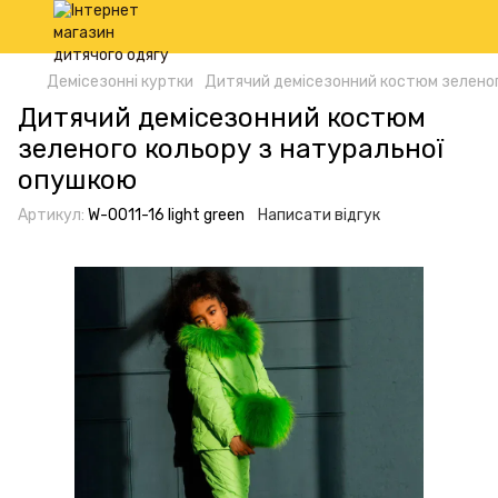
Демісезонні куртки
Дитячий демісезонний костюм зеленог
Дитячий демісезонний костюм
зеленого кольору з натуральної
опушкою
Артикул:
W-0011-16 light green
Написати відгук