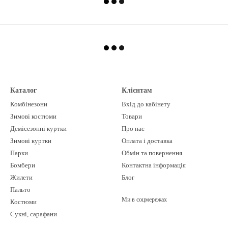
Каталог
Клієнтам
Комбінезони
Вхід до кабінету
Зимові костюми
Товари
Демісезонні куртки
Про нас
Зимові куртки
Оплата і доставка
Парки
Обмін та повернення
Бомбери
Контактна інформація
Жилети
Блог
Пальто
Ми в соцмережах
Костюми
Сукні, сарафани